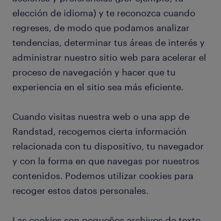
elección de idioma) y te reconozca cuando
regreses, de modo que podamos analizar
tendencias, determinar tus áreas de interés y
administrar nuestro sitio web para acelerar el
proceso de navegación y hacer que tu
experiencia en el sitio sea más eficiente.
Cuando visitas nuestra web o una app de
Randstad, recogemos cierta información
relacionada con tu dispositivo, tu navegador
y con la forma en que navegas por nuestros
contenidos. Podemos utilizar cookies para
recoger estos datos personales.
Las cookies son pequeños archivos de texto