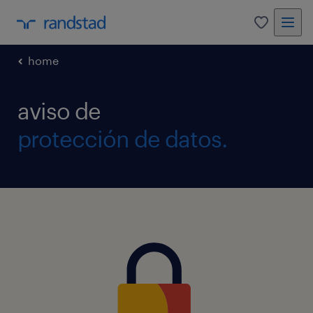
0
home
aviso de
protección de datos.