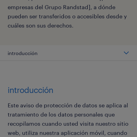
empresas del Grupo Randstad], a dónde
pueden ser transferidos o accesibles desde y
cuáles son sus derechos.
introducción
sobre randstad
visitantes del sitio web
introducción
candidatos
Este aviso de protección de datos se aplica al
tratamiento de los datos personales que
colaborador de randstad
recopilamos cuando usted visita nuestro sitio
web, utiliza nuestra aplicación móvil, cuando