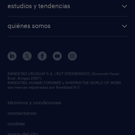
estudios y tendencias
quiénes somos
RANDSTAD URUGUAY S.A. | RUT 215008190012 | Dirección fiscal:
Bvar. Artigas 2097 |
RANDSTAD, HUMAN FORWARD y SHAPING THE WORLD OF WORK
son marcas registradas por Randstad N.V.
términos y condiciones
contactanos
cookies
mapa del sito