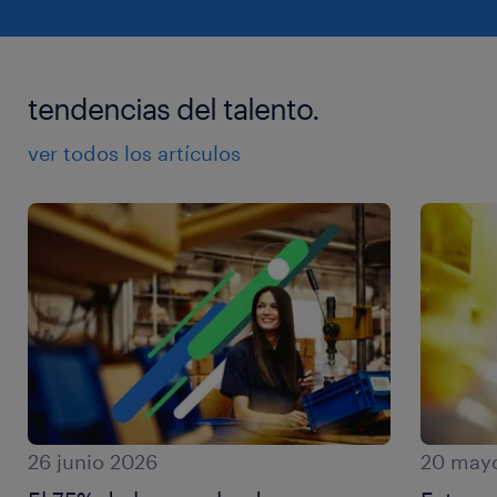
tendencias del talento.
ver todos los artículos
26 junio 2026
20 may