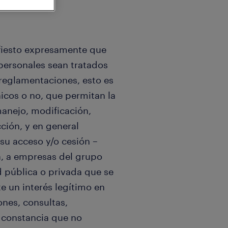
fiesto expresamente que
personales sean tratados
reglamentaciones, esto es
icos o no, que permitan la
anejo, modificación,
ción, y en general
su acceso y/o cesión –
sa, a empresas del grupo
d pública o privada que se
e un interés legítimo en
ones, consultas,
a constancia que no