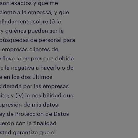
 son exactos y que me
iente a la empresa; y que
lladamente sobre (i) la
 y quiénes pueden ser la
r búsquedas de personal para
s empresas clientes de
e lleva la empresa en debida
de la negativa a hacerlo o de
e en los dos últimos
siderada por las empresas
to; y (iv) la posibilidad que
supresión de mis datos
ey de Protección de Datos
uerdo con la finalidad
stad garantiza que el