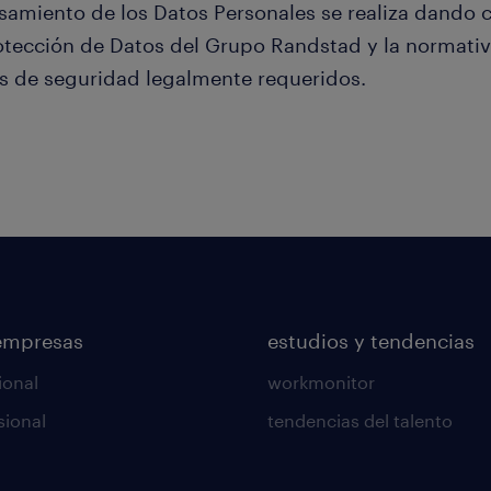
samiento de los Datos Personales se realiza dando c
otección de Datos del Grupo Randstad y la normativ
es de seguridad legalmente requeridos.
empresas
estudios y tendencias
ional
workmonitor
sional
tendencias del talento