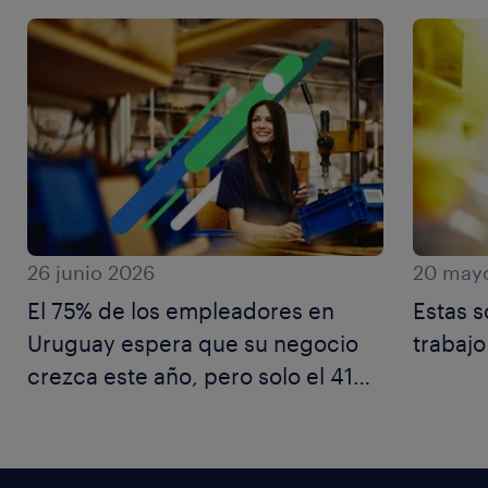
26 junio 2026
20 may
El 75% de los empleadores en
Estas s
Uruguay espera que su negocio
trabajo
crezca este año, pero solo el 41%
del talento comparte ese
optimismo