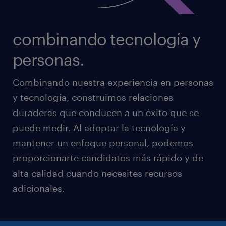
combinando tecnología y
personas.
Combinando nuestra experiencia en personas
y tecnología, construimos relaciones
duraderas que conducen a un éxito que se
puede medir. Al adoptar la tecnología y
mantener un enfoque personal, podemos
proporcionarte candidatos más rápido y de
alta calidad cuando necesites recursos
adicionales.