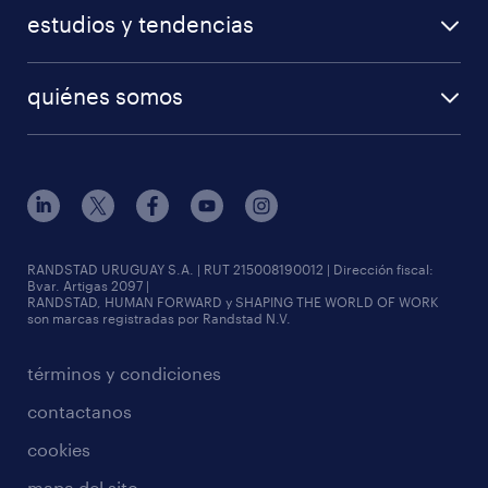
estudios y tendencias
quiénes somos
RANDSTAD URUGUAY S.A. | RUT 215008190012 | Dirección fiscal:
Bvar. Artigas 2097 |
RANDSTAD, HUMAN FORWARD y SHAPING THE WORLD OF WORK
son marcas registradas por Randstad N.V.
términos y condiciones
contactanos
cookies
mapa del sito