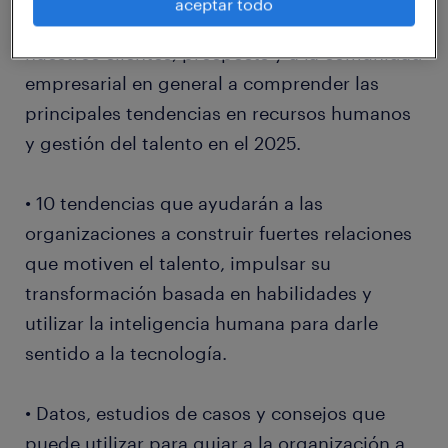
aceptar todo
• Información diseñada para ayudar a
nuestros clientes, prospects y a la comunidad
empresarial en general a comprender las
principales tendencias en recursos humanos
y gestión del talento en el 2025.
• 10 tendencias que ayudarán a las
organizaciones a construir fuertes relaciones
que motiven el talento, impulsar su
transformación basada en habilidades y
utilizar la inteligencia humana para darle
sentido a la tecnología.
• Datos, estudios de casos y consejos que
puede utilizar para guiar a la organización a