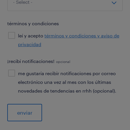
términos y condiciones
leí y acepto
términos y condiciones y aviso de
privacidad
¡recibí notificaciones!
opcional
me gustaría recibir notificaciones por correo
electrónico una vez al mes con los últimas
novedades de tendencias en rrhh (opcional).
General