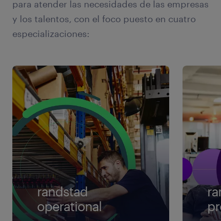
para atender las necesidades de las empresas
y los talentos, con el foco puesto en cuatro
especializaciones:
randstad
ra
operational
pr