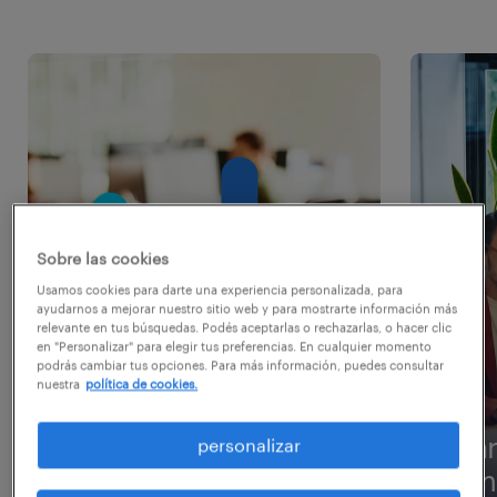
Sobre las cookies
Usamos cookies para darte una experiencia personalizada, para
ayudarnos a mejorar nuestro sitio web y para mostrarte información más
relevante en tus búsquedas. Podés aceptarlas o rechazarlas, o hacer clic
en "Personalizar" para elegir tus preferencias. En cualquier momento
podrás cambiar tus opciones. Para más información, puedes consultar
nuestra
política de cookies.
para talentos /
par
personalizar
candidatos
em