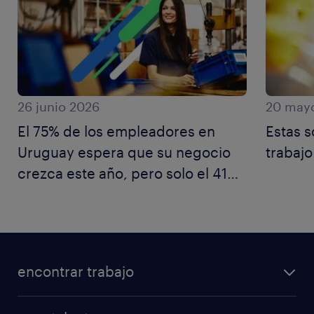
26 junio 2026
20 may
El 75% de los empleadores en
Estas s
Uruguay espera que su negocio
trabajo
crezca este año, pero solo el 41%
del talento comparte ese
optimismo
encontrar trabajo