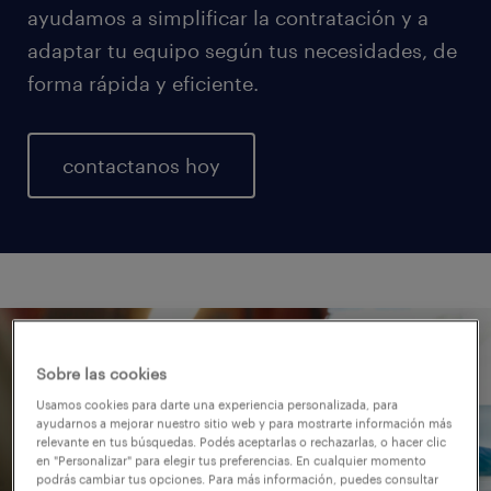
ayudamos a simplificar la contratación y a
adaptar tu equipo según tus necesidades, de
forma rápida y eficiente.
contactanos hoy
Sobre las cookies
Usamos cookies para darte una experiencia personalizada, para
ayudarnos a mejorar nuestro sitio web y para mostrarte información más
relevante en tus búsquedas. Podés aceptarlas o rechazarlas, o hacer clic
en "Personalizar" para elegir tus preferencias. En cualquier momento
podrás cambiar tus opciones. Para más información, puedes consultar