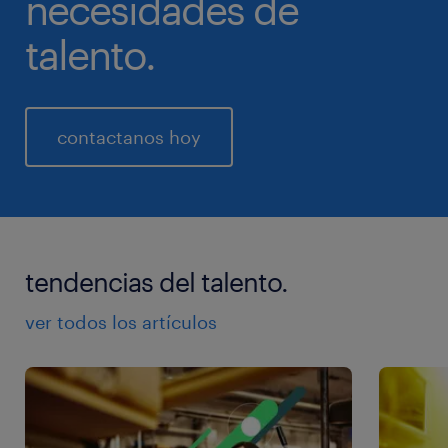
necesidades de
talento.
contactanos hoy
tendencias del talento.
ver todos los artículos