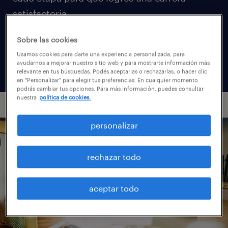
satisfactoria.
Sobre las cookies
ver trabajos
Usamos cookies para darte una experiencia personalizada, para
ayudarnos a mejorar nuestro sitio web y para mostrarte información más
relevante en tus búsquedas. Podés aceptarlas o rechazarlas, o hacer clic
en "Personalizar" para elegir tus preferencias. En cualquier momento
podrás cambiar tus opciones. Para más información, puedes consultar
nuestra
política de cookies.
personalizar
rechazar todo
aceptar todo