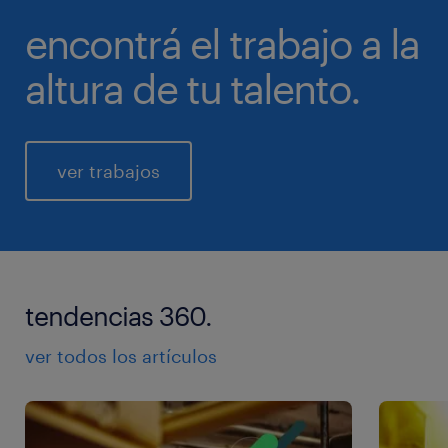
encontrá el trabajo a la
altura de tu talento.
ver trabajos
tendencias 360.
ver todos los artículos