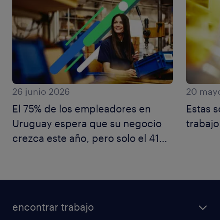
26 junio 2026
20 may
El 75% de los empleadores en
Estas s
Uruguay espera que su negocio
trabajo
crezca este año, pero solo el 41%
del talento comparte ese
optimismo
encontrar trabajo