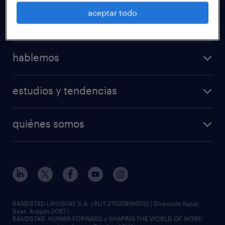
aceptar todo
para empresas
hablemos
estudios y tendencias
quiénes somos
RANDSTAD URUGUAY S.A. | RUT 215008190012 | Dirección fiscal:
Bvar. Artigas 2097 |
RANDSTAD, HUMAN FORWARD y SHAPING THE WORLD OF WORK