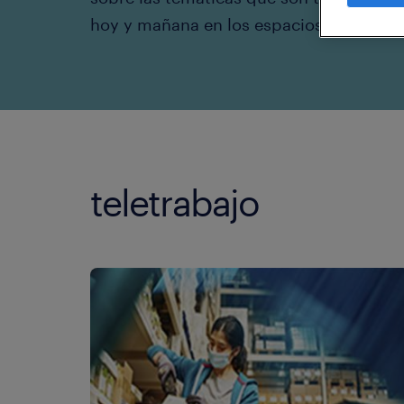
hoy y mañana en los espacios de trabaj
teletrabajo