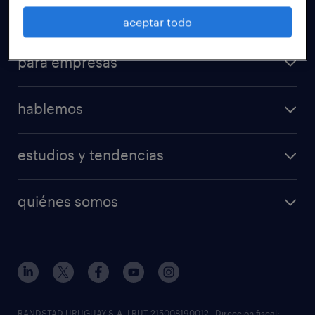
para talentos
aceptar todo
para empresas
hablemos
estudios y tendencias
quiénes somos
RANDSTAD URUGUAY S.A. | RUT 215008190012 | Dirección fiscal: