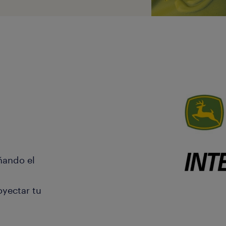
ñando el
oyectar tu