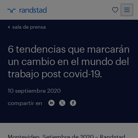
0
sala de prensa
6 tendencias que marcarán
un cambio en el mundo del
trabajo post covid-19.
10 septiembre 2020
compartir en
Montevideo, Setiembre de 2020 – Randstad,