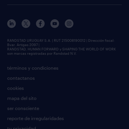
RANDSTAD URUGUAY S.A. | RUT 215008190012 | Dirección fiscal:
Bvar. Artigas 2097 |
RANDSTAD, HUMAN FORWARD y SHAPING THE WORLD OF WORK
son marcas registradas por Randstad N.V.
términos y condiciones
contactanos
cookies
mapa del sito
ser consciente
reporte de irregularidades
tu privacidad