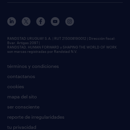
RANDSTAD URUGUAY S.A. | RUT 215008190012 | Dirección fiscal:
Bvar. Artigas 2097 |
RANDSTAD, HUMAN FORWARD y SHAPING THE WORLD OF WORK
son marcas registradas por Randstad N.V.
términos y condiciones
contactanos
cookies
mapa del sito
ser consciente
reporte de irregularidades
tu privacidad