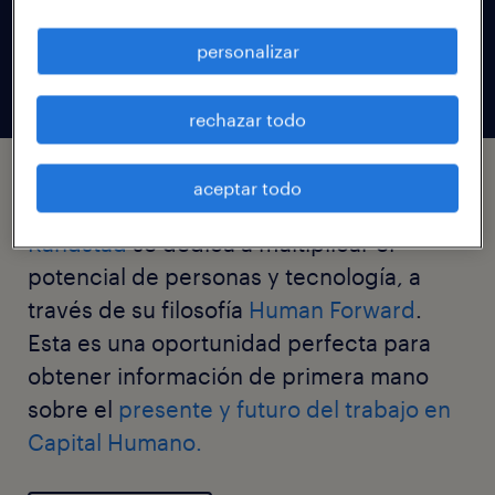
Una instancia de reflexión, análisis y casos de
personalizar
éxito.
rechazar todo
aceptar todo
Randstad
se dedica a multiplicar el
potencial de personas y tecnología, a
través de su filosofía
Human Forward
.
Esta es una oportunidad perfecta para
obtener información de primera mano
sobre el
presente y futuro del trabajo en
Capital Humano.