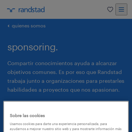
0
quienes somos
sponsoring.
Compartir conocimientos ayuda a alcanzar
objetivos comunes. Es por eso que Randstad
trabaja junto a organizaciones para prestarles
habilidades a proyectos que nos apasionan.
contactanos
Sobre las cookies
Usamos cookies para darte una experiencia personalizada, para
ayudarnos a mejorar nuestro sitio web y para mostrarte información más