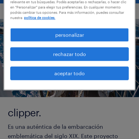
relevante en tus búsquedas. Podés aceptarlas o rechazarlas, o hacer clic
en "Personalizar" para elegir tus preferencias. En cualquier momento
podrás cambiar tus opciones. Para más información, puedes consultar
nuestra
política de cookies.
personalizar
rechazar todo
aceptar todo
clipper.
Es una auténtica de la embarcación
emblemática del siglo XIX. Este proyecto