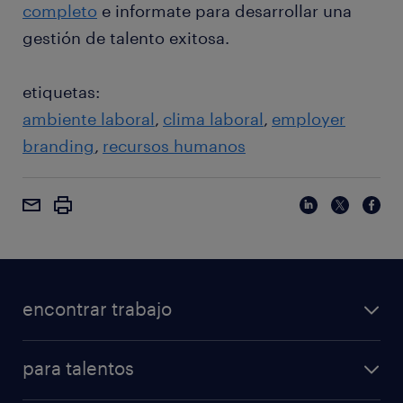
completo
e informate para desarrollar una
gestión de talento exitosa.
etiquetas:
ambiente laboral
clima laboral
employer
branding
recursos humanos
encontrar trabajo
para talentos