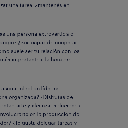
lizar una tarea, ¿mantenés en
as una persona extrovertida o
 equipo? ¿Sos capaz de cooperar
mo suele ser tu relación con los
 más importante a la hora de
asumir el rol de líder en
ona organizada? ¿Disfrutás de
contactarte y alcanzar soluciones
involucrarte en la producción de
dor? ¿Te gusta delegar tareas y