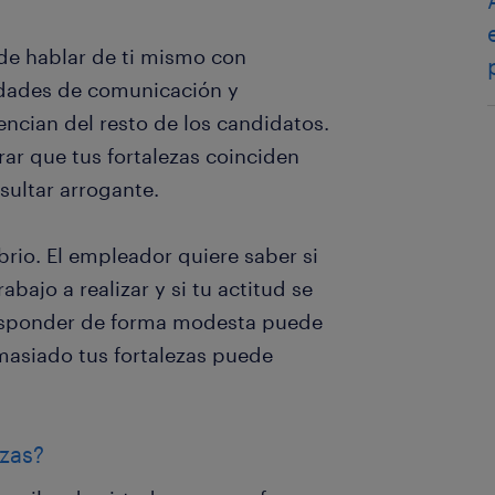
de hablar de ti mismo con
lidades de comunicación y
encian del resto de los candidatos.
ar que tus fortalezas coinciden
sultar arrogante.
brio. El empleador quiere saber si
abajo a realizar y si tu actitud se
Responder de forma modesta puede
masiado tus fortalezas puede
ezas?