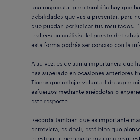
una respuesta, pero también hay que ha
debilidades que vas a presentar, para 
que puedan perjudicar tus resultados. 
realices un análisis del puesto de trabaj
esta forma podrás ser conciso con la in
A su vez, es de suma importancia que ha
has superado en ocasiones anteriores fre
Tienes que reflejar voluntad de superació
esfuerzos mediante anécdotas o experi
este respecto.
Recordá también que es importante mant
entrevista, es decir, está bien que pien
cuestiones, pero no tengas una respuesta