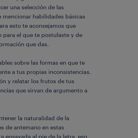
cer una selección de las
no mencionar habilidades básicas
Para esto te aconsejamos que
o para el que te postulaste y de
formación que das.
bles sobre las formas en que te
nte a tus propias inconsistencias.
n y relatar los frutos de tus
encias que sirvan de argumento a
ener la naturalidad de la
ses de antemano en estas
 ensayada al pie de la letra, eso