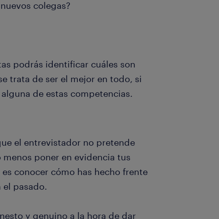
a nuevos colegas?
s podrás identificar cuáles son
e trata de ser el mejor en todo, si
n alguna de estas competencias.
ue el entrevistador no pretende
o menos poner en evidencia tus
a es conocer cómo has hecho frente
n el pasado.
nesto y genuino a la hora de dar