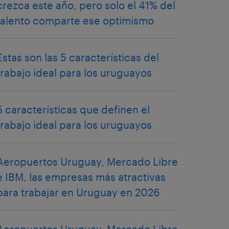
crezca este año, pero solo el 41% del
talento comparte ese optimismo
Estas son las 5 características del
trabajo ideal para los uruguayos
5 características que definen el
trabajo ideal para los uruguayos
Aeropuertos Uruguay, Mercado Libre
e IBM, las empresas más atractivas
para trabajar en Uruguay en 2026