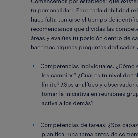
Comencemos por establecer que existen
tu personalidad. Para cada debilidad exi
hace falta tomarse el tiempo de identifi
recomendamos que dividas las competen
áreas y evalúes tu posición dentro de ca
hacemos algunas preguntas dedicadas a
Competencias individuales: ¿Cómo e
los cambios? ¿Cuál es tu nivel de to
límite? ¿Sos analítico y observador 
tomar la iniciativa en reuniones gru
activa a los demás?
Competencias de tareas: ¿Sos capaz
planificar una tarea antes de comen