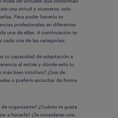
 miles de virtudes que conforman
ste una virtud y viceversa, solo
carlas. Para poder hacerlo te
cias profesionales en diferentes
da una de ellas. A continuación te
 cada una de las categorías:
s tu capacidad de adaptación a
lerancia al estrés y dónde está tu
o más bien intuitivo? ¿Sos de
pales o preferís escuchar de forma
 de organizarte? ¿Cuánto te gusta
zar a hacerla? ¿Te consideras una