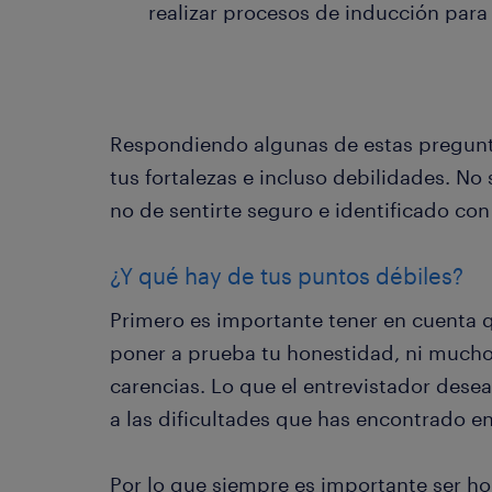
realizar procesos de inducción par
Respondiendo algunas de estas pregunta
tus fortalezas e incluso debilidades. No s
no de sentirte seguro e identificado co
¿Y qué hay de tus puntos débiles?
Primero es importante tener en cuenta q
poner a prueba tu honestidad, ni much
carencias. Lo que el entrevistador dese
a las dificultades que has encontrado e
Por lo que siempre es importante ser ho