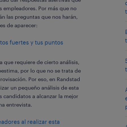
los empleadores. Por más que no
n las preguntas que nos harán,
es de aparecer:
tos fuertes y tus puntos
 que requiere de cierto análisis,
oestima, por lo que no se trata de
rovisación. Por eso, en Randstad
zar un pequeño análisis de esta
s candidatos a alcanzar la mejor
na entrevista.
dores al realizar esta