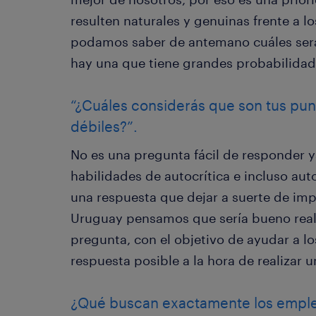
resulten naturales y genuinas frente a 
podamos saber de antemano cuáles será
hay una que tiene grandes probabilidad
“¿Cuáles considerás que son tus pun
débiles?”.
No es una pregunta fácil de responder ya
habilidades de autocrítica e incluso aut
una respuesta que dejar a suerte de imp
Uruguay pensamos que sería bueno reali
pregunta, con el objetivo de ayudar a lo
respuesta posible a la hora de realizar u
¿Qué buscan exactamente los emplea