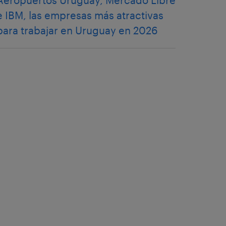
Aeropuertos Uruguay, Mercado Libre
e IBM, las empresas más atractivas
para trabajar en Uruguay en 2026