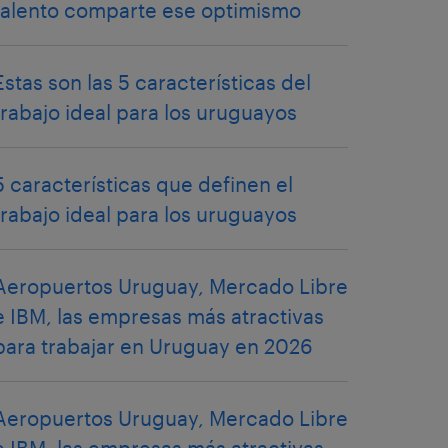
talento comparte ese optimismo
Estas son las 5 características del
trabajo ideal para los uruguayos
5 características que definen el
trabajo ideal para los uruguayos
Aeropuertos Uruguay, Mercado Libre
e IBM, las empresas más atractivas
para trabajar en Uruguay en 2026
Aeropuertos Uruguay, Mercado Libre