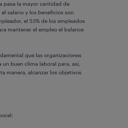
na pasa la mayor cantidad de
el salario y los beneficios son
mpleador, el 53% de los empleados
ra mantener el empleo el balance
ndamental que las organizaciones
 un buen clima laboral para, así,
ta manera, alcanzar los objetivos
boral: