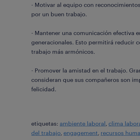
- Motivar al equipo con reconocimientos
por un buen trabajo.
- Mantener una comunicación efectiva en
generacionales. Esto permitirá reducir c
trabajo más armónicos.
- Promover la amistad en el trabajo. Gra
consideran que sus compañeros son imp
felicidad.
etiquetas:
ambiente laboral
clima labor
del trabajo
engagement
recursos hum