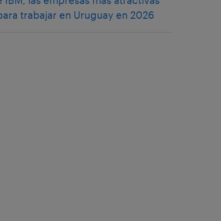
e IBM, las empresas más atractivas
para trabajar en Uruguay en 2026