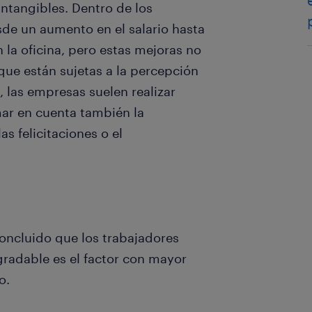
intangibles. Dentro de los
de un aumento en el salario hasta
 la oficina, pero estas mejoras no
que están sujetas a la percepción
 las empresas suelen realizar
mar en cuenta también la
 felicitaciones o el
concluido que los trabajadores
radable es el factor con mayor
o.