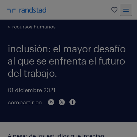
0
recursos humanos
inclusión: el mayor desafío
al que se enfrenta el futuro
del trabajo.
01 diciembre 2021
compartir en
A pesar de los estudios que intentan