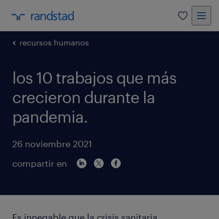
0
recursos humanos
los 10 trabajos que más
crecieron durante la
pandemia.
26 noviembre 2021
compartir en
Es innegable que la crisis sanitaria