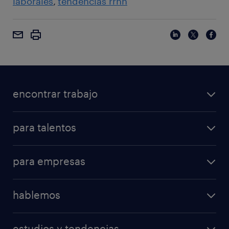
laborales
tendencias rrhh
encontrar trabajo
para talentos
para empresas
hablemos
estudios y tendencias