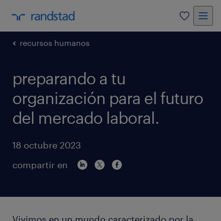
0
recursos humanos
preparando a tu
organización para el futuro
del mercado laboral.
18 octubre 2023
compartir en
Vivimos en un mundo caracterizado por la