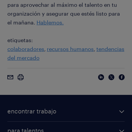
para aprovechar al máximo el talento en tu
organización y asegurar que estés listo para
el mañana.
Hablemos.
etiquetas:
colaboradores
recursos humanos
tendencias
del mercado
encontrar trabajo
para talentos