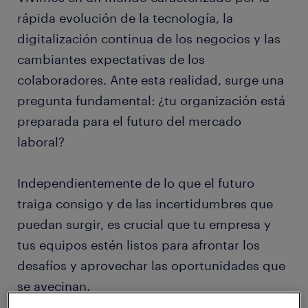
rápida evolución de la tecnología, la
digitalización continua de los negocios y las
cambiantes expectativas de los
colaboradores. Ante esta realidad, surge una
pregunta fundamental: ¿tu organización está
preparada para el futuro del mercado
laboral?
Independientemente de lo que el futuro
traiga consigo y de las incertidumbres que
puedan surgir, es crucial que tu empresa y
tus equipos estén listos para afrontar los
desafíos y aprovechar las oportunidades que
se avecinan.