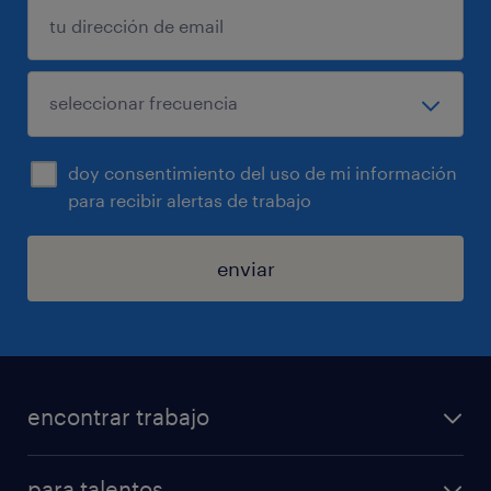
doy consentimiento del uso de mi información
para recibir alertas de trabajo
enviar
encontrar trabajo
buscar trabajo
para talentos