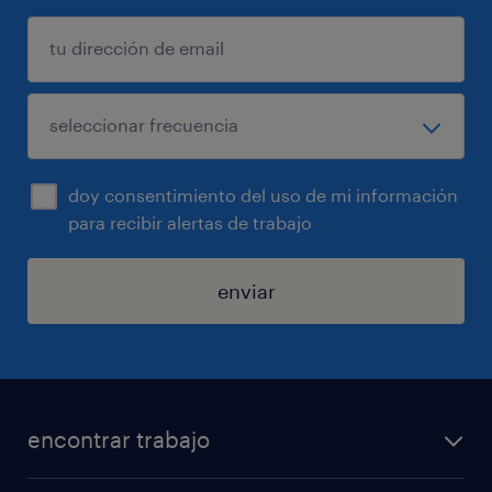
doy consentimiento del uso de mi información
para recibir alertas de trabajo
enviar
encontrar trabajo
buscar trabajo