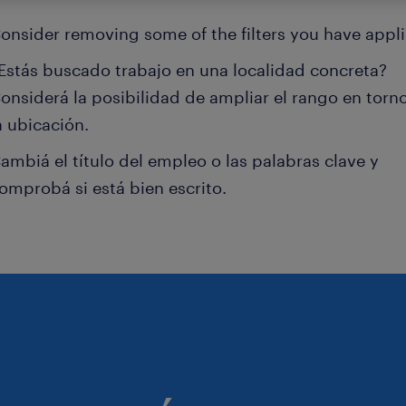
onsider removing some of the filters you have appli
Estás buscado trabajo en una localidad concreta?
onsiderá la posibilidad de ampliar el rango en torn
a ubicación.
ambiá el título del empleo o las palabras clave y
omprobá si está bien escrito.