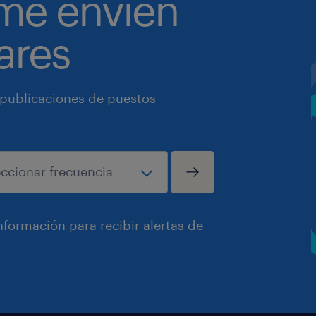
 me envíen
ares
 publicaciones de puestos
formación para recibir alertas de