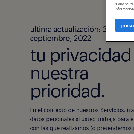
"Personaliza
información
perso
ultima actualización: 30 de
septiembre, 2022
tu privacidad
nuestra
prioridad.
En el contexto de nuestros Servicios, t
datos personales si usted trabaja para
con las que realizamos (o pretendemos r