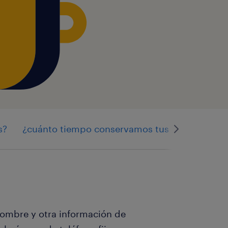
s?
¿cuánto tiempo conservamos tus datos person
nombre y otra información de