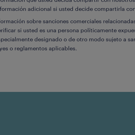
nformación adicional si usted decide compartirla co
formación sobre sanciones comerciales relacionada
erificar si usted es una persona políticamente expue
specialmente designado o de otro modo sujeto a san
eyes o reglamentos aplicables.