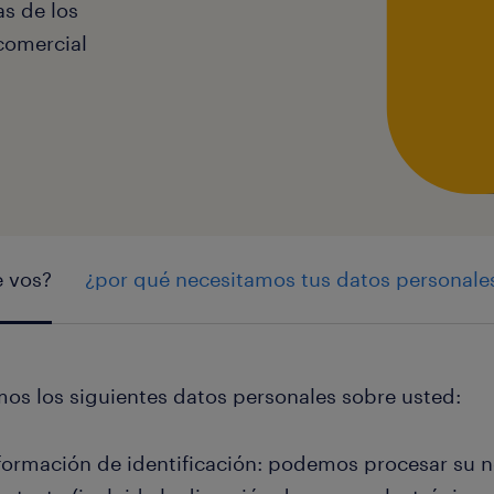
as de los
comercial
 vos?
¿por qué necesitamos tus datos personale
mos los siguientes datos personales sobre usted:
formación de identificación: podemos procesar su 