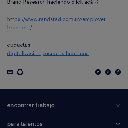
Brand Research haciendo click acá 👇
https://www.randstad.com.uy/employer-
branding/
etiquetas:
digitalización
recursos humanos
encontrar trabajo
para talentos