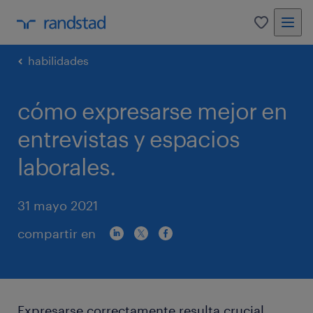
0
habilidades
cómo expresarse mejor en
entrevistas y espacios
laborales.
31 mayo 2021
compartir en
Expresarse correctamente resulta crucial