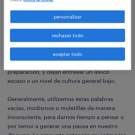
“muletillas” que repetimos sin darnos cuenta
personalizar
una y otra vez, y que no aportan en nada a la
esencia de lo que queremos transmitir.
Muchas veces, estos modismos generan en
rechazar todo
nuestro interlocutor sensaciones negativas,
transmitiendo poco profesionalismo,
aceptar todo
insolvencia, inseguridad, falta de
preparación, y dejan entrever un léxico
escaso o un nivel de cultura general bajo.
Generalmente, utilizamos estas palabras
vacías, modismos o muletillas de manera
inconsciente, para darnos tiempo a pensar o
por temor a generar una pausa en nuestro