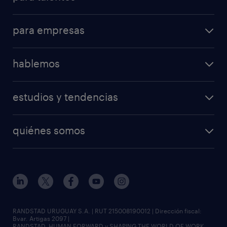
para empresas
hablemos
estudios y tendencias
quiénes somos
RANDSTAD URUGUAY S.A. | RUT 215008190012 | Dirección fiscal:
Bvar. Artigas 2097 |
RANDSTAD, HUMAN FORWARD y SHAPING THE WORLD OF WORK