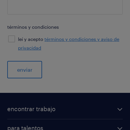
términos y condiciones
leí y acepto
términos y condiciones y aviso de
privacidad
General
encontrar trabajo
para talentos