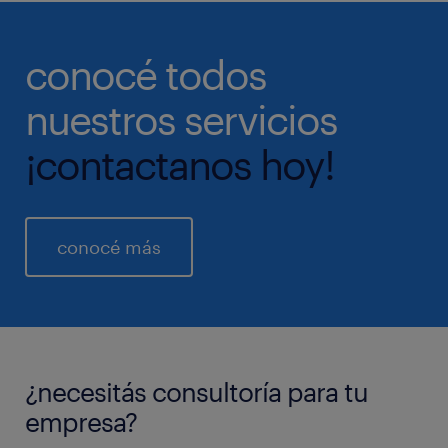
conocé todos
nuestros servicios
¡contactanos hoy!
conocé más
¿necesitás consultoría para tu
empresa?