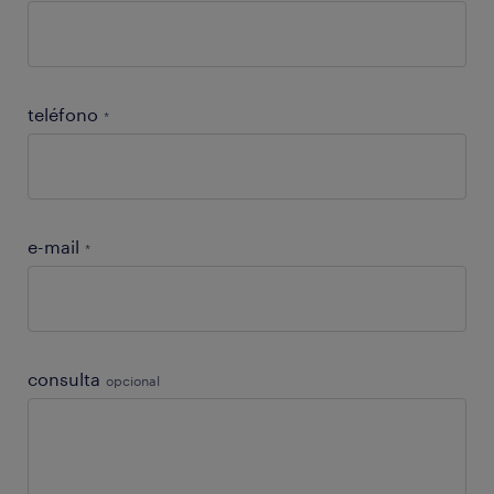
teléfono
*
e-mail
*
consulta
opcional