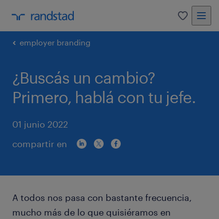
0
employer branding
¿Buscás un cambio?
Primero, hablá con tu jefe.
01 junio 2022
compartir en
A todos nos pasa con bastante frecuencia,
mucho más de lo que quisiéramos en