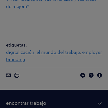
de mejora?
etiquetas:
digitalización
el mundo del trabajo
employer
branding
encontrar trabajo