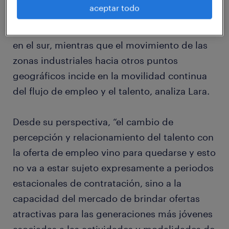
aceptar todo
del país y a la interna de cada departamento.
Las oportunidades laborales se concentran
en el sur, mientras que el movimiento de las
zonas industriales hacia otros puntos
geográficos incide en la movilidad continua
del flujo de empleo y el talento, analiza Lara.
Desde su perspectiva, “el cambio de
percepción y relacionamiento del talento con
la oferta de empleo vino para quedarse y esto
no va a estar sujeto expresamente a periodos
estacionales de contratación, sino a la
capacidad del mercado de brindar ofertas
atractivas para las generaciones más jóvenes