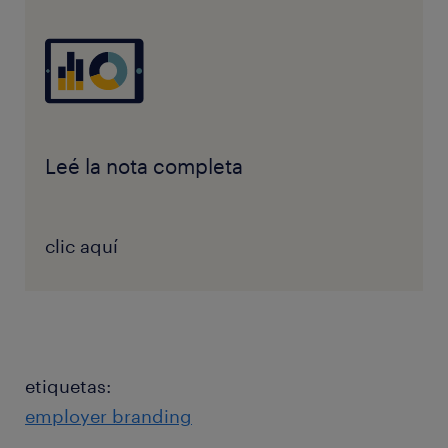
Leé la nota completa
clic aquí
etiquetas:
employer branding