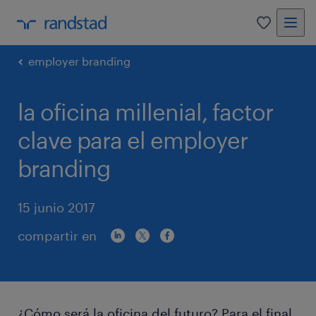
0
employer branding
la oficina millenial, factor
clave para el employer
branding
15 junio 2017
compartir en
¿Cómo será la oficina del futuro? Para el final