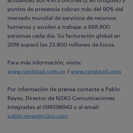
actualidad sus 4.473 oficinas (2 en Uruguay) y
puntos de presencia cubran más del 90% del
mercado mundial de servicios de recursos
humanos y ayuden a trabajar a 668.800
personas cada día. Su facturación global en
2018 superó los 23.800 millones de Euros.
Para más información, visite:
www.randstad.com.uy
/
www.randstad.com
Por información de prensa contacte a Pablo
Reyes, Director de N3XO Comunicaciones
Integradas al 099398943 o al email:
pablo.reyes@n3xo.com