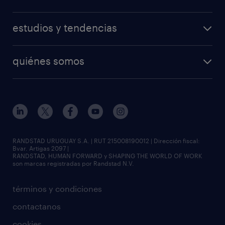
estudios y tendencias
quiénes somos
RANDSTAD URUGUAY S.A. | RUT 215008190012 | Dirección fiscal:
Bvar. Artigas 2097 |
RANDSTAD, HUMAN FORWARD y SHAPING THE WORLD OF WORK
son marcas registradas por Randstad N.V.
términos y condiciones
contactanos
cookies