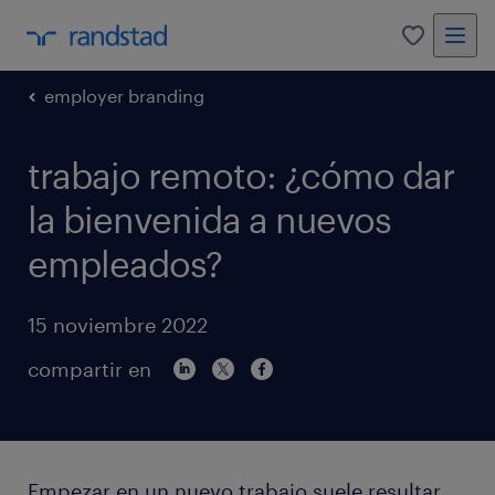
0
employer branding
trabajo remoto: ¿cómo dar
la bienvenida a nuevos
empleados?
15 noviembre 2022
compartir en
Empezar en un nuevo trabajo suele resultar