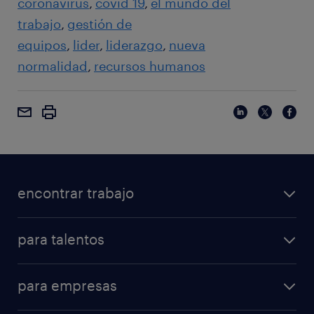
coronavirus
covid 19
el mundo del
trabajo
gestión de
equipos
lider
liderazgo
nueva
normalidad
recursos humanos
encontrar trabajo
para talentos
para empresas