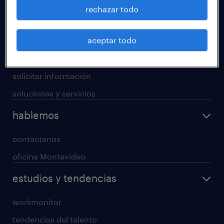
operational
rechazar todo
professional
aceptar todo
digital
enterprise
solicitar información
soluciones y servicios
hablemos
contactanos
oficina Montevideo
estudios y tendencias
workmonitor
tendencias del talento