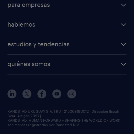
para empresas
hablemos
estudios y tendencias
quiénes somos
RANDSTAD URUGUAY S.A. | RUT 215008190012 | Dirección fiscal:
Bvar. Artigas 2097 |
RANDSTAD, HUMAN FORWARD y SHAPING THE WORLD OF WORK
son marcas registradas por Randstad N.V.