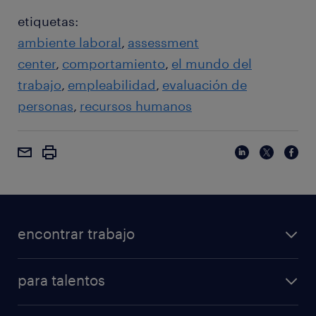
etiquetas:
ambiente laboral
assessment
center
comportamiento
el mundo del
trabajo
empleabilidad
evaluación de
personas
recursos humanos
encontrar trabajo
para talentos