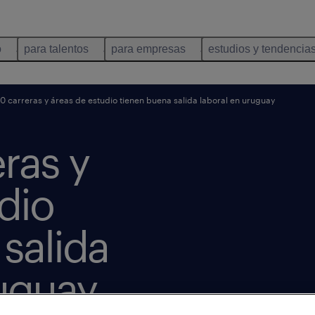
o
para talentos
para empresas
estudios y tendencia
0 carreras y áreas de estudio tienen buena salida laboral en uruguay
eras y
dio
salida
ruguay