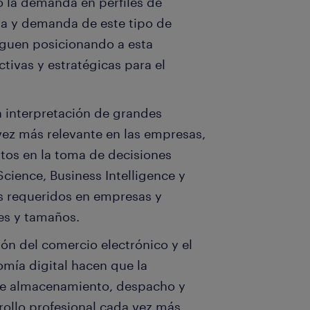
 la demanda en perfiles de
rta y demanda de este tipo de
 siguen posicionando a esta
tivas y estratégicas para el
a interpretación de grandes
ez más relevante en las empresas,
datos en la toma de decisiones
Science, Business Intelligence y
s requeridos en empresas y
es y tamaños.
ón del comercio electrónico y el
nomía digital hacen que la
de almacenamiento, despacho y
rollo profesional cada vez más