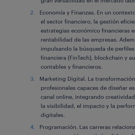
gran versatilidad en el mercado labo
Economía y Finanzas. En un contexto
el sector financiero, la gestión efici
estrategias económico financieras es
rentabilidad de las empresas. Además
impulsando la búsqueda de perfiles
financiera (FinTech), blockchain y 
contables y financieros.
Marketing Digital. La transformación
profesionales capaces de diseñar es
canal online, integrando creatividad
la visibilidad, el impacto y la perf
digitales.
Programación. Las carreras relaciona