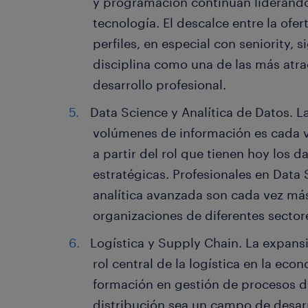
y programación continúan liderando
tecnología. El descalce entre la ofe
perfiles, en especial con seniority,
disciplina como una de las más atrac
desarrollo profesional.
Data Science y Analítica de Datos. L
volúmenes de información es cada v
a partir del rol que tienen hoy los 
estratégicas. Profesionales en Data 
analítica avanzada son cada vez má
organizaciones de diferentes sector
Logística y Supply Chain. La expansi
rol central de la logística en la eco
formación en gestión de procesos 
distribución sea un campo de desar