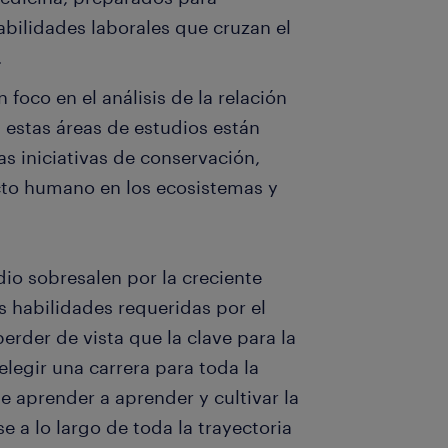
ilidades laborales que cruzan el
.
foco en el análisis de la relación
 estas áreas de estudios están
s iniciativas de conservación,
acto humano en los ecosistemas y
dio sobresalen por la creciente
s habilidades requeridas por el
rder de vista que la clave para la
legir una carrera para toda la
de aprender a aprender y cultivar la
e a lo largo de toda la trayectoria