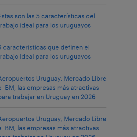
Estas son las 5 características del
trabajo ideal para los uruguayos
5 características que definen el
trabajo ideal para los uruguayos
Aeropuertos Uruguay, Mercado Libre
e IBM, las empresas más atractivas
para trabajar en Uruguay en 2026
Aeropuertos Uruguay, Mercado Libre
e IBM, las empresas más atractivas