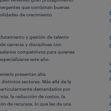
 emergentes que combinan buenas
ilidades de crecimiento
eclutamiento y gestión de talento
e carreras y disciplinas con
 salarios competitivos para quienes
specializarse este año:
eniería presentan alta
distintos sectores. Más allá de la
n particularmente demandados por
ncia, la reducción de costos, la
ión de recursos, lo que les da una