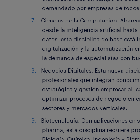
demandado por empresas de todos l
Ciencias de la Computación. Abarc
desde la inteligencia artificial hasta
datos, esta disciplina de base está 
digitalización y la automatización 
la demanda de especialistas con bu
Negocios Digitales. Esta nueva disci
profesionales que integran conocim
estratégica y gestión empresarial, 
optimizar procesos de negocio en en
sectores y mercados verticales.
Biotecnología. Con aplicaciones en sa
pharma, esta disciplina requiere pr
Biología, Química, Ingeniería y Bio