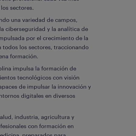
os sectores.
ando una variedad de campos,
 la ciberseguridad y la analítica de
impulsada por el crecimiento de la
en todos los sectores, traccionando
ena formación.
plina impulsa la formación de
ientos tecnológicos con visión
capaces de impulsar la innovación y
tornos digitales en diversos
lud, industria, agricultura y
ofesionales con formación en
medicina, preparados para