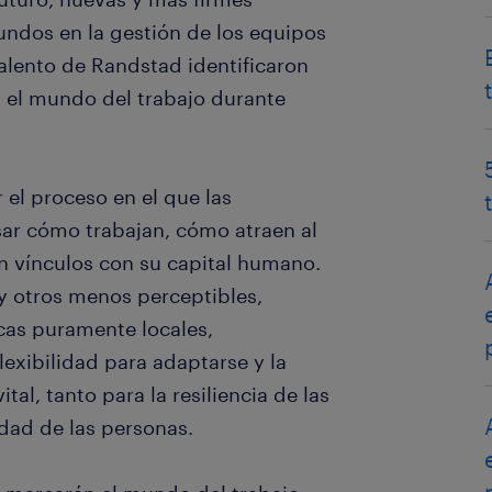
undos en la gestión de los equipos
talento de Randstad identificaron
n el mundo del trabajo durante
 el proceso en el que las
sar cómo trabajan, cómo atraen al
n vínculos con su capital humano.
y otros menos perceptibles,
cas puramente locales,
lexibilidad para adaptarse y la
tal, tanto para la resiliencia de las
dad de las personas.