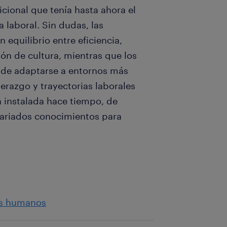
icional que tenía hasta ahora el
 laboral.
Sin dudas, las
equilibrio entre eficiencia,
ión de cultura, mientras que los
o de adaptarse a entornos más
erazgo y trayectorias laborales
a instalada hace tiempo, de
ariados conocimientos para
os humanos