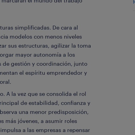
e marcarán el mundo del trabajo
uras simplificadas. De cara al
acia modelos con menos niveles
r sus estructuras, agilizar la toma
torgar mayor autonomía a los
 de gestión y coordinación, junto
omentan el espíritu emprendedor y
oral.
. A la vez que se consolida el rol
rincipal de estabilidad, confianza y
observa una menor predisposición,
s más jóvenes, a asumir roles
 impulsa a las empresas a repensar