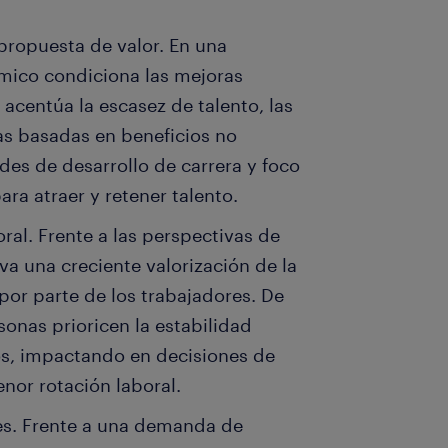
 propuesta de valor. En una
mico condiciona las mejoras
 acentúa la escasez de talento, las
as basadas en beneficios no
des de desarrollo de carrera y foco
ara atraer y retener talento.
al. Frente a las perspectivas de
va una creciente valorización de la
por parte de los trabajadores. De
onas prioricen la estabilidad
os, impactando en decisiones de
nor rotación laboral.
es. Frente a una demanda de