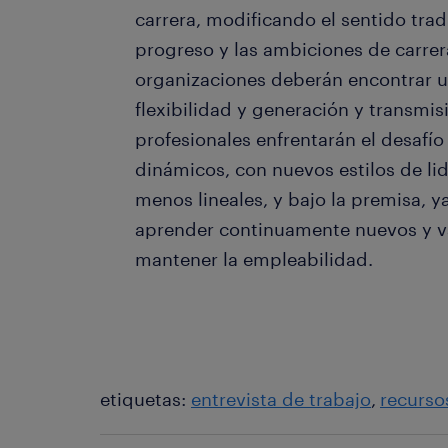
carrera, modificando el sentido trad
progreso y las ambiciones de carrera
organizaciones deberán encontrar un 
flexibilidad y generación y transmis
profesionales enfrentarán el desafí
dinámicos, con nuevos estilos de lid
menos lineales, y bajo la premisa, y
aprender continuamente nuevos y v
mantener la empleabilidad.
etiquetas:
entrevista de trabajo
recurs