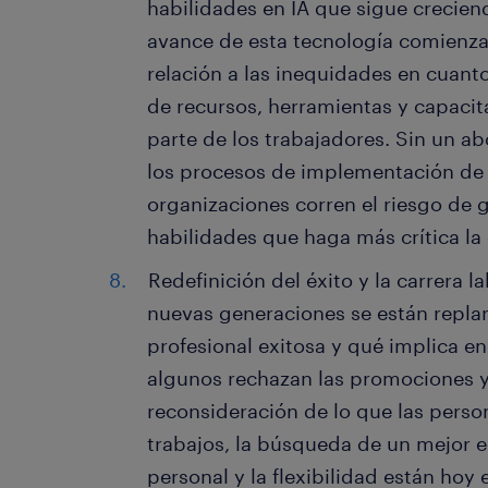
habilidades en IA que sigue crecien
avance de esta tecnología comienza
relación a las inequidades en cuan
de recursos, herramientas y capacitac
parte de los trabajadores. Sin un a
los procesos de implementación de 
organizaciones corren el riesgo de
habilidades que haga más crítica la 
Redefinición del éxito y la carrera l
nuevas generaciones se están repla
profesional exitosa y qué implica en
algunos rechazan las promociones y
reconsideración de lo que las perso
trabajos, la búsqueda de un mejor eq
personal y la flexibilidad están hoy 