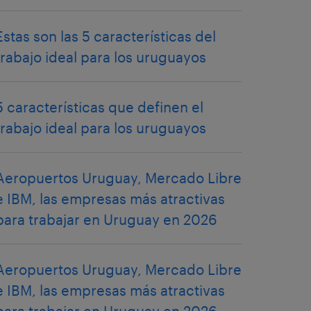
Estas son las 5 características del
trabajo ideal para los uruguayos
5 características que definen el
trabajo ideal para los uruguayos
Aeropuertos Uruguay, Mercado Libre
e IBM, las empresas más atractivas
para trabajar en Uruguay en 2026
Aeropuertos Uruguay, Mercado Libre
e IBM, las empresas más atractivas