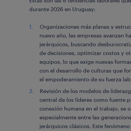
Estas son las 8 tendencias laborales qu
durante 2026 en Uruguay:
Organizaciones más planas y estruct
nuevo año, las empresas avanzan h
jerárquicos, buscando desburocratiza
de decisiones, optimizar costos y o
equipos, lo que exige nuevas formas
con el desarrollo de culturas que f
el empoderamiento de su fuerza lab
Revisión de los modelos de liderazgo
central de los líderes como fuente p
conexión humana en el trabajo, se 
especialmente entre las generacione
jerárquicos clásicos. Este fenómeno