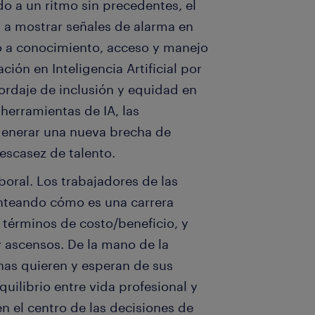
do a un ritmo sin precedentes, el
 a mostrar señales de alarma en
to a conocimiento, acceso y manejo
ión en Inteligencia Artificial por
bordaje de inclusión y equidad en
herramientas de IA, las
 generar una nueva brecha de
escasez de talento.
aboral. Los trabajadores de las
nteando cómo es una carrera
 términos de costo/beneficio, y
 ascensos. De la mano de la
nas quieren y esperan de sus
uilibrio entre vida profesional y
en el centro de las decisiones de