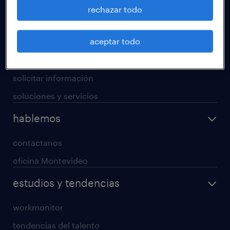
operational
rechazar todo
professional
aceptar todo
digital
enterprise
solicitar información
soluciones y servicios
hablemos
contactanos
oficina Montevideo
estudios y tendencias
workmonitor
tendencias del talento