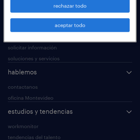
operational
rechazar todo
professional
aceptar todo
digital
enterprise
solicitar información
soluciones y servicios
hablemos
contactanos
oficina Montevideo
estudios y tendencias
workmonitor
tendencias del talento