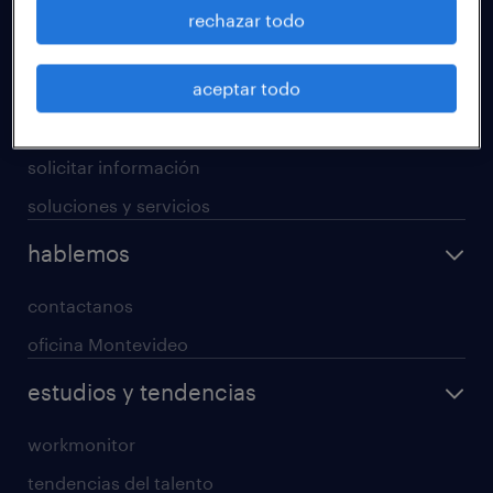
operational
rechazar todo
professional
aceptar todo
digital
enterprise
solicitar información
soluciones y servicios
hablemos
contactanos
oficina Montevideo
estudios y tendencias
workmonitor
tendencias del talento