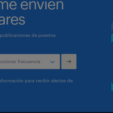
 me envíen
ares
 publicaciones de puestos
formación para recibir alertas de