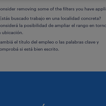
onsider removing some of the filters you have appli
Estás buscado trabajo en una localidad concreta?
onsiderá la posibilidad de ampliar el rango en torn
a ubicación.
ambiá el título del empleo o las palabras clave y
omprobá si está bien escrito.