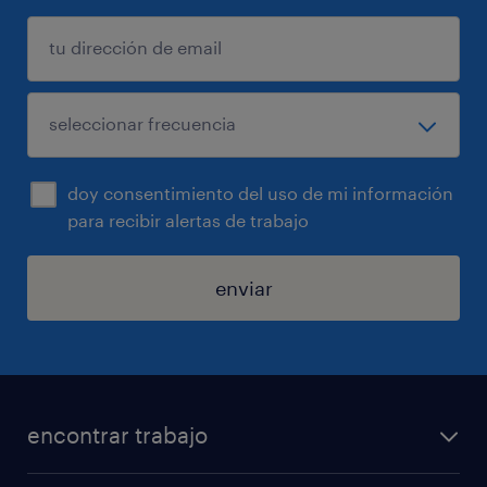
doy consentimiento del uso de mi información
para recibir alertas de trabajo
enviar
encontrar trabajo
buscar trabajo