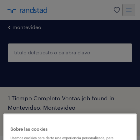
0
montevideo
1 Tiempo Completo Ventas job found in
Montevideo, Montevideo
filtro
3
Sobre las cookies
Usamos cookies para darte una experiencia personalizada, para