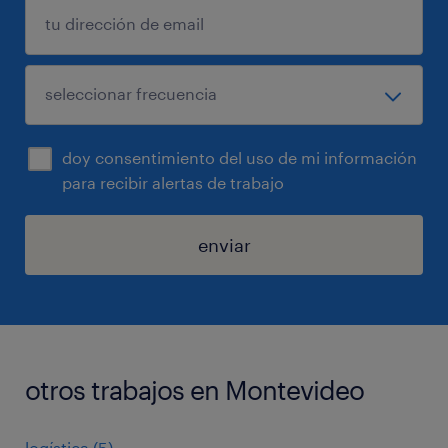
doy consentimiento del uso de mi información
para recibir alertas de trabajo
enviar
otros trabajos en Montevideo
logística
(
5
)