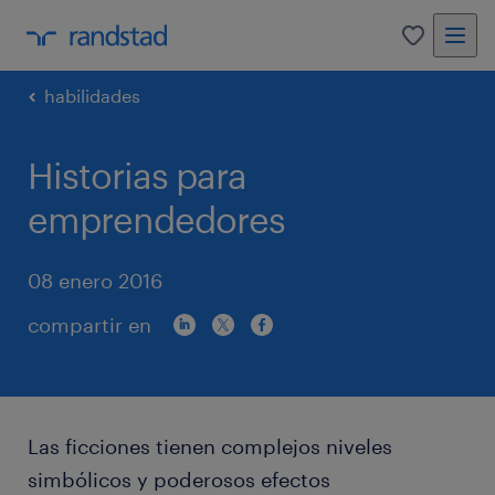
0
habilidades
Historias para
emprendedores
08 enero 2016
compartir en
Las ficciones tienen complejos niveles
simbólicos y poderosos efectos