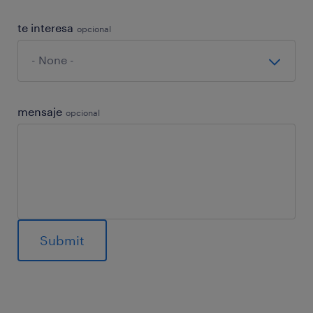
te interesa
opcional
mensaje
opcional
General