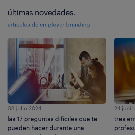
últimas novedades.
articulos de employer branding
08 julio 2024
24 juni
las 17 preguntas difíciles que te
tres er
pueden hacer durante una
profesi