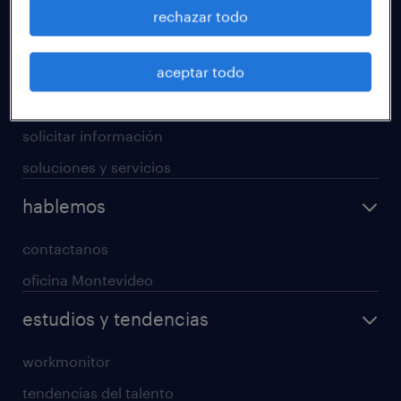
operational
rechazar todo
professional
aceptar todo
digital
enterprise
solicitar información
soluciones y servicios
hablemos
contactanos
oficina Montevideo
estudios y tendencias
workmonitor
tendencias del talento