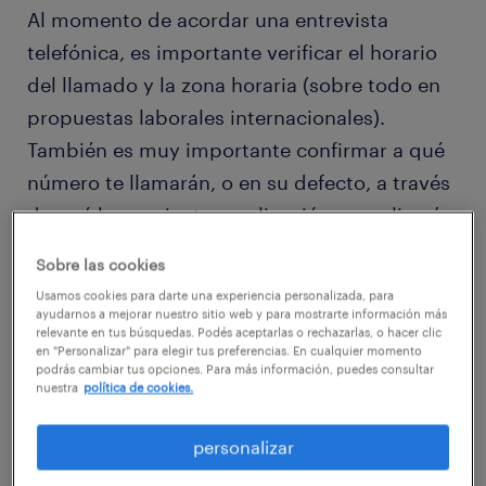
Al momento de acordar una entrevista
telefónica, es importante verificar el horario
del llamado y la zona horaria (sobre todo en
propuestas laborales internacionales).
También es muy importante confirmar a qué
número te llamarán, o en su defecto, a través
de qué herramienta o aplicación se realizará
la llamada.
Sobre las cookies
Usamos cookies para darte una experiencia personalizada, para
Asimismo, es importante contar con una vía
ayudarnos a mejorar nuestro sitio web y para mostrarte información más
relevante en tus búsquedas. Podés aceptarlas o rechazarlas, o hacer clic
de contacto alternativa por si la conexión se
en "Personalizar" para elegir tus preferencias. En cualquier momento
podrás cambiar tus opciones. Para más información, puedes consultar
cae.
nuestra
política de cookies.
2- Investigá la empresa
personalizar